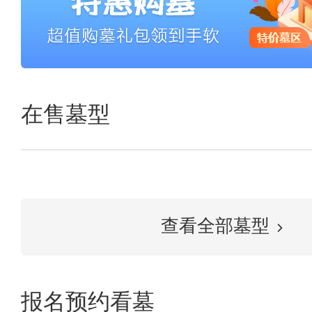
在售墓型
查看全部墓型
报名预约看墓