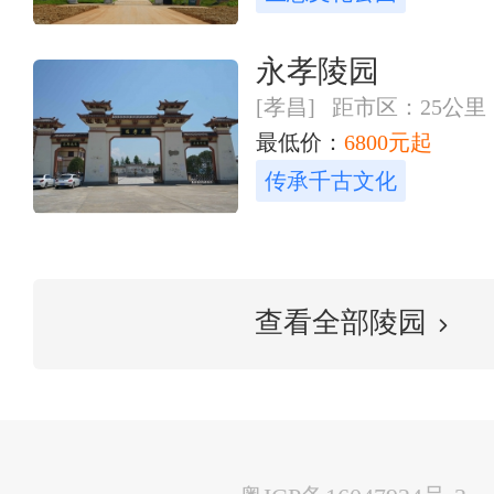
永孝陵园
[孝昌] 距市区：25公里
最低价：
6800元起
传承千古文化
查看全部陵园