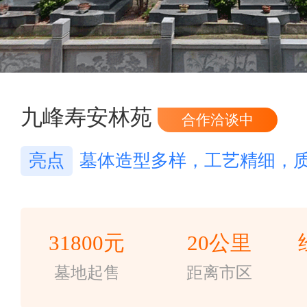
九峰寿安林苑
合作洽谈中
亮点
墓体造型多样，工艺精细，
31800元
20公里
墓地起售
距离市区