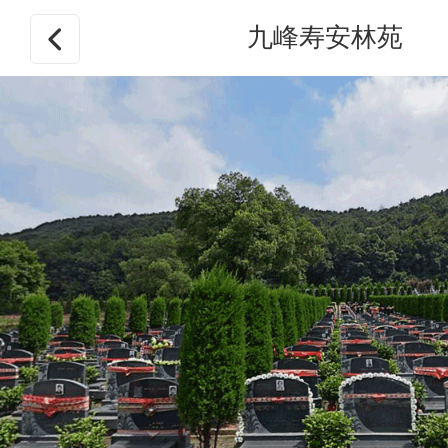
九峰寿安林苑