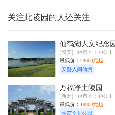
关注此陵园的人还关注
仙鹤湖人文纪念
[咸安] 距市区：30公里
最低价：
28600元起
安卧人间仙境
万福净土陵园
[新洲] 距市区：40公里
最低价：
18800元起
生态文化公园