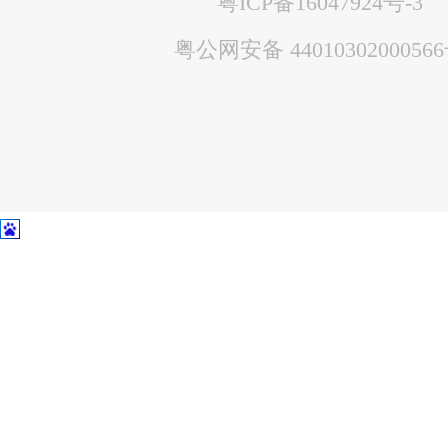
粤ICP备16047924号-3
粤公网安备 4401030200056